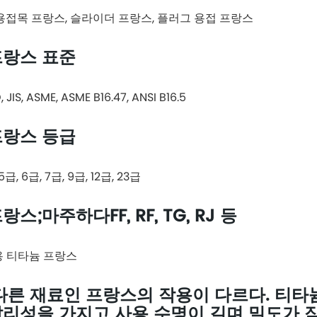
 용접목 프랑스, 슬라이더 프랑스, 플러그 용접 프랑스
프랑스 표준
O, JIS, ASME, ASME B16.47, ANSI B16.5
프랑스 등급
 5급, 6급, 7급, 9급, 12급, 23급
스;마주하다FF, RF, TG, RJ 등
용 티타늄 프랑스
다른 재료인 프랑스의 작용이 다르다. 티타
칼리성을 가지고 사용 수명이 길며 밀도가 