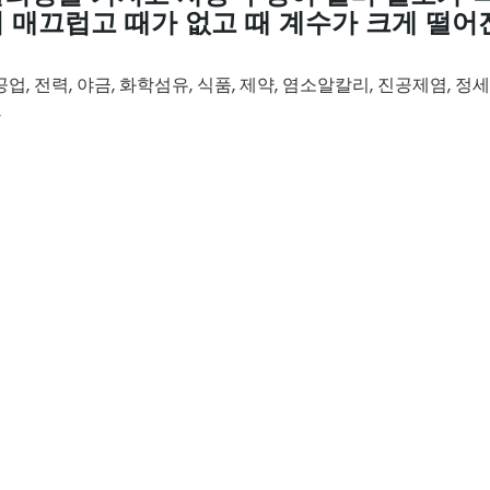
 매끄럽고 때가 없고 때 계수가 크게 떨어
공업, 전력, 야금, 화학섬유, 식품, 제약, 염소알칼리, 진공제염,
다