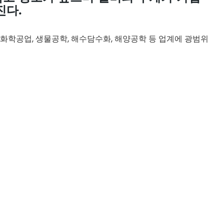
진다.
 정세화학공업, 생물공학, 해수담수화, 해양공학 등 업계에 광범위