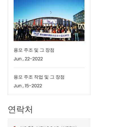
용모 주조 및 그 장점
Jun , 22-2022
용모 주조 작업 및 그 장점
Jun , 15-2022
연락처