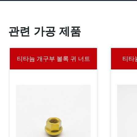
관련 가공 제품
티타늄 개구부 볼록 귀 너트
티타늄