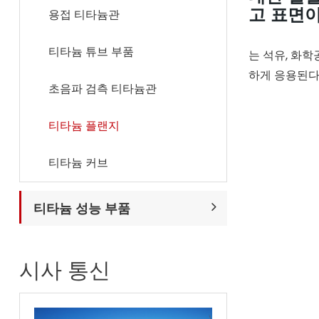
고 표면이
용접 티타늄관
티타늄 튜브 부품
는 석유, 화학
하게 응용된
초음파 검측 티타늄관
티타늄 플랜지
티타늄 커브
티타늄 성능 부품
시사 통신