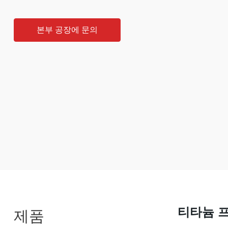
본부 공장에 문의
티타늄 
제품